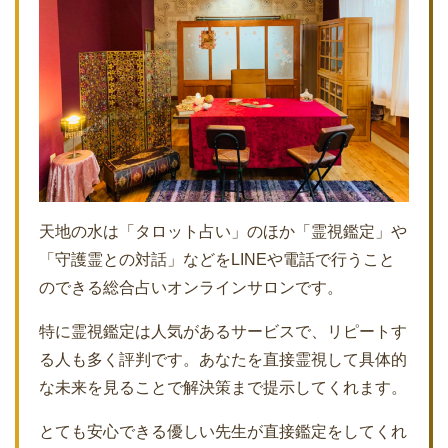
天地の水は「タロット占い」のほか「霊視鑑定」や
「守護霊との対話」などをLINEや電話で行うこと
のできる総合占いオンラインサロンです。
特に霊視鑑定は人気があるサービスで、リピートす
る人も多く評判です。あなたを直接霊視して具体的
な未来を見ることで解決策まで提示してくれます。
とても安心できる優しい先生が直接鑑定をしてくれ