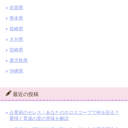
佐賀県
熊本県
長崎県
大分県
宮崎県
鹿児島県
沖縄県
最近の投稿
占星術のセレス：あなたのホロスコープで何を語る？
愛情と育成の星の意味を解説