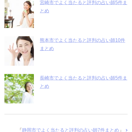
宮崎市でよく当たると評判の占い師5件ま
とめ
熊本市でよく当たると評判の占い師10件
まとめ
長崎市でよく当たると評判の占い師5件ま
とめ
「
静岡市でよく当たると評判の占い師7件まとめ
」