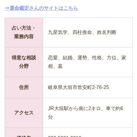
⇒運命鑑定さんのサイトはこちら
占い方法・
九星気学、四柱推命、姓名判断
業務内容
得意な相談
恋愛、結婚、運勢、性格、方位、家
分野
相、墓
住所
岐阜県大垣市世安町2-76-25
JR大垣駅から南に2キロ、車で約6
アクセス
分