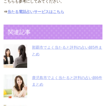
こちらも参考にしてみてください。
⇒
当たる電話占いサービスはこちら
関連記事
那覇市でよく当たると評判の占い師5件ま
とめ
鹿児島市でよく当たると評判の占い師6件
まとめ