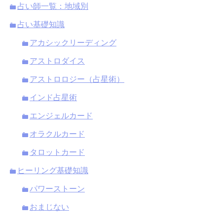
占い師一覧：地域別
占い基礎知識
アカシックリーディング
アストロダイス
アストロロジー（占星術）
インド占星術
エンジェルカード
オラクルカード
タロットカード
ヒーリング基礎知識
パワーストーン
おまじない