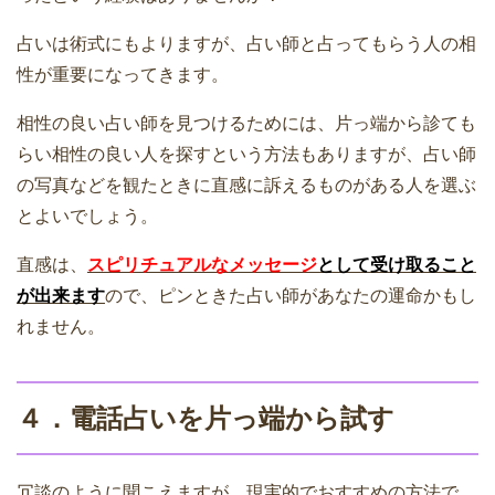
占いは術式にもよりますが、占い師と占ってもらう人の相
性が重要になってきます。
相性の良い占い師を見つけるためには、片っ端から診ても
らい相性の良い人を探すという方法もありますが、占い師
の写真などを観たときに直感に訴えるものがある人を選ぶ
とよいでしょう。
直感は、
スピリチュアルなメッセージ
として受け取ること
が出来ます
ので、ピンときた占い師があなたの運命かもし
れません。
４．電話占いを片っ端から試す
冗談のように聞こえますが、現実的でおすすめの方法で