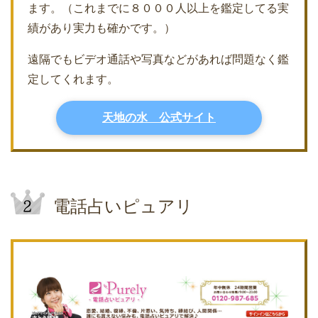
ます。（これまでに８０００人以上を鑑定してる実
績があり実力も確かです。）
遠隔でもビデオ通話や写真などがあれば問題なく鑑
定してくれます。
天地の水 公式サイト
電話占いピュアリ