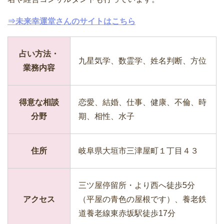
⇒未来幸運堂さんのサイトはこちら
占い方法・
九星気学、数霊学、姓名判断、方位
業務内容
得意な相談
恋愛、結婚、仕事、健康、不倫、時
分野
期、相性、水子
住所
岐阜県大垣市三津屋町１丁目４３
三ツ屋停留所・より西へ徒歩5分
アクセス
（平屋の青色の屋根です）、養老鉄
道養老線東赤坂駅徒歩17分