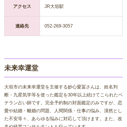
アクセス
JR大垣駅
連絡先
052-269-3057
未来幸運堂
大垣市の未来幸運堂を主催する妙心愛冨さんは、姓名判
断・九星気学等を使った鑑定を30年以上続けてこられたベ
テラン占い師です。完全予約制の対面鑑定のみですが、恋
愛や結婚・離婚の問題、人間関係・仕事の悩み、漠然とし
た不安等々、あらゆる悩みに対応して頂けます。また、改
名や経営コンサルタントも行っています。