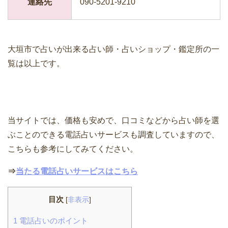
連絡先
090-5201-9210
大垣市で占いが出来る占い師・占いショップ・鑑定所の一
覧は以上です。
当サイトでは、価格も安めで、口コミなどから占い師を選
ぶことのできる電話占いサービスも調査していますので、
こちらも参考にしてみてください。
⇒
当たる電話占いサービスはこちら
目次
[
非表示
]
1
電話占いのポイント