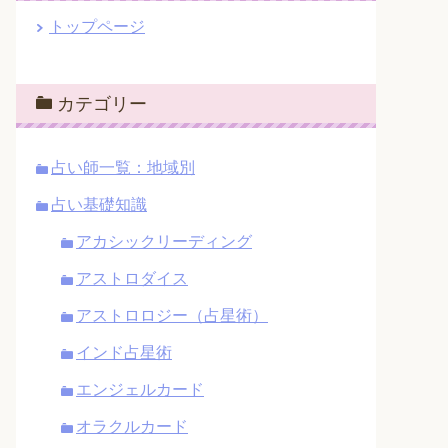
トップページ
カテゴリー
占い師一覧：地域別
占い基礎知識
アカシックリーディング
アストロダイス
アストロロジー（占星術）
インド占星術
エンジェルカード
オラクルカード