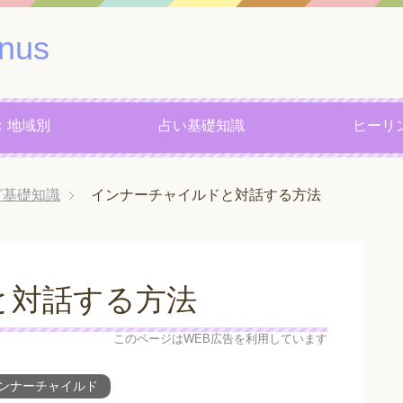
nus
：地域別
占い基礎知識
ヒーリ
グ基礎知識
インナーチャイルドと対話する方法
と対話する方法
このページはWEB広告を利用しています
ンナーチャイルド