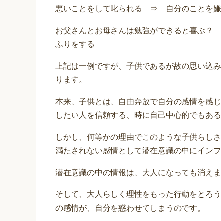
悪いことをして叱られる ⇒ 自分のことを嫌
お父さんとお母さんは勉強ができると喜ぶ？ 
ふりをする
上記は一例ですが、子供であるが故の思い込み
ります。
本来、子供とは、自由奔放で自分の感情を感じ
したい人を信頼する、時に自己中心的でもある
しかし、何等かの理由でこのような子供らしさ
満たされない感情として潜在意識の中にインプ
潜在意識の中の情報は、大人になっても消えま
そして、大人らしく理性をもった行動をとろう
の感情が、自分を惑わせてしまうのです。