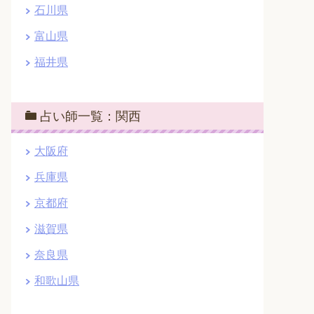
石川県
富山県
福井県
占い師一覧：関西
大阪府
兵庫県
京都府
滋賀県
奈良県
和歌山県