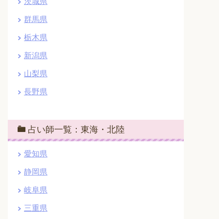
茨城県
群馬県
栃木県
新潟県
山梨県
長野県
占い師一覧：東海・北陸
愛知県
静岡県
岐阜県
三重県