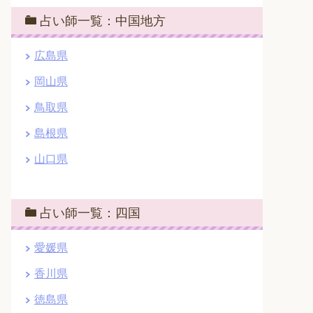
占い師一覧：中国地方
広島県
岡山県
鳥取県
島根県
山口県
占い師一覧：四国
愛媛県
香川県
徳島県