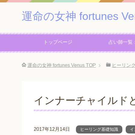
運命の女神 fortunes Ve
トップページ
占い師一覧
運命の女神 fortunes Venus
TOP
ヒーリン
インナーチャイルド
2017年12月14日
ヒーリング基礎知識
イ