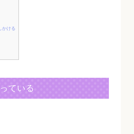
しかける
っている